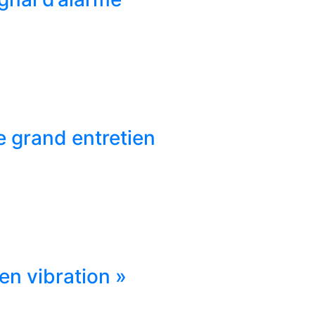
e grand entretien
en vibration »