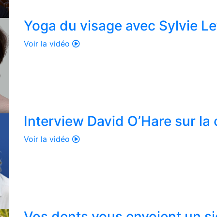
Yoga du visage avec Sylvie Lef
Voir la vidéo
Interview David O’Hare sur la
Voir la vidéo
Vos dents vous envoient un si