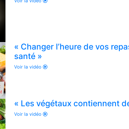
Voir la vidéo
« Changer l’heure de vos repa
santé »
Voir la vidéo
« Les végétaux contiennent d
Voir la vidéo