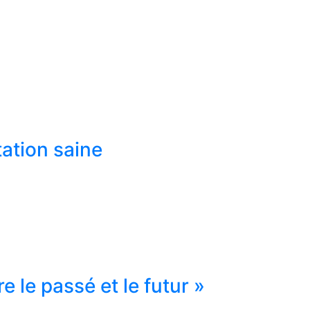
tation saine
re le passé et le futur »