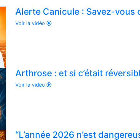
Alerte Canicule : Savez-vous q
Voir la vidéo
Arthrose : et si c’était réversib
Voir la vidéo
“L’année 2026 n’est dangereuse