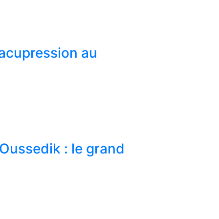
l’acupression au
Oussedik : le grand