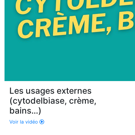
Les usages externes
(cytodelbiase, crème,
bains…)
Voir la vidéo