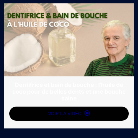
Dentifrice et bain de bouche : l’huile de
coco pour de belles dents et une bouche
saine
VOIR LA VIDÉO