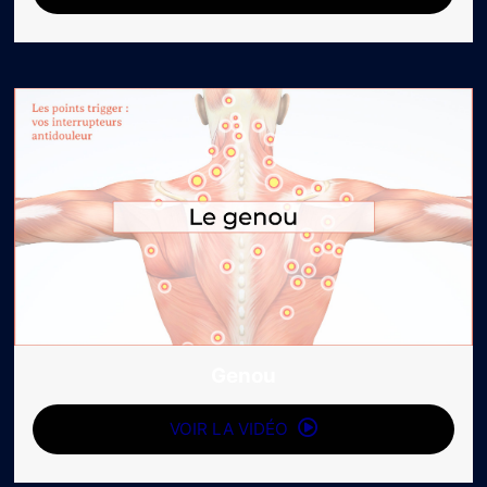
Genou
VOIR LA VIDÉO