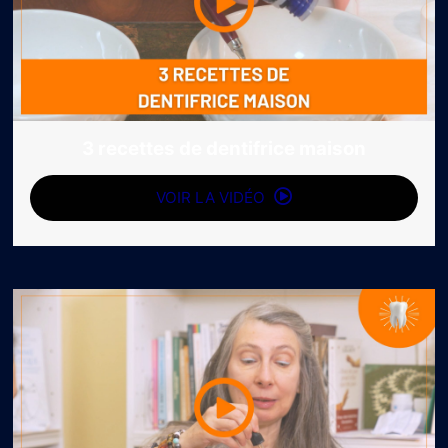
3 recettes de dentifrice maison
VOIR LA VIDÉO