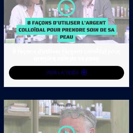
8 façons d’utiliser l’argent colloïdal pour
prendre soin de sa peau
VOIR LA VIDÉO