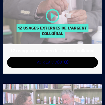
12 usages externes de l’argent colloïdal
VOIR LA VIDÉO