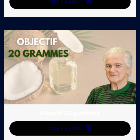
VOIR LA VIDÉO
Objectif 20 grammes
VOIR LA VIDÉO