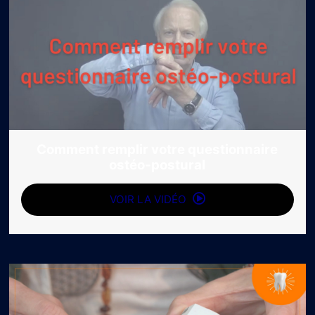
Comment remplir votre questionnaire
ostéo-postural
VOIR LA VIDÉO