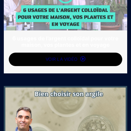
6 usages de l’argent colloïdal pour votre
maison, vos plantes et en voyage
VOIR LA VIDÉO