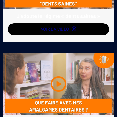
J’adopte le régime « dents saines »
VOIR LA VIDÉO