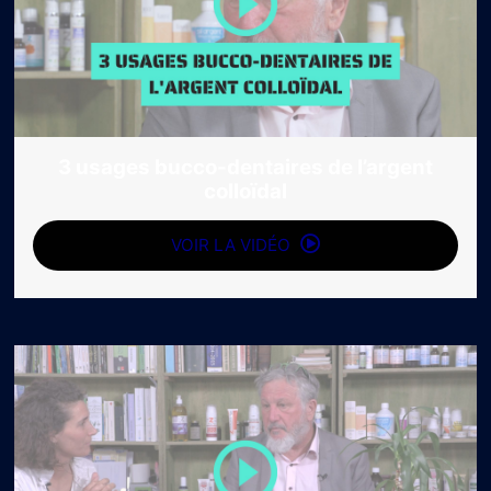
3 usages bucco-dentaires de l’argent
colloïdal
VOIR LA VIDÉO