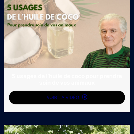
5 usages de l’huile de coco pour prendre
soin de vos animaux
VOIR LA VIDÉO