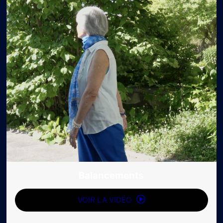
Balancements
VOIR LA VIDÉO