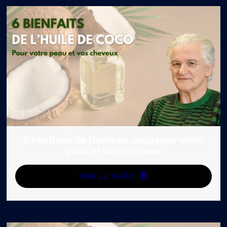
6 bienfaits de l’huile de coco pour votre
peau et vos cheveux
VOIR LA VIDÉO