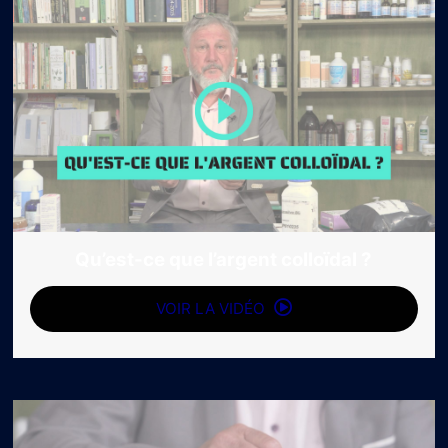
Qu’est-ce que l’argent colloïdal ?
VOIR LA VIDÉO