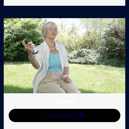
Hygiène
VOIR LA VIDÉO