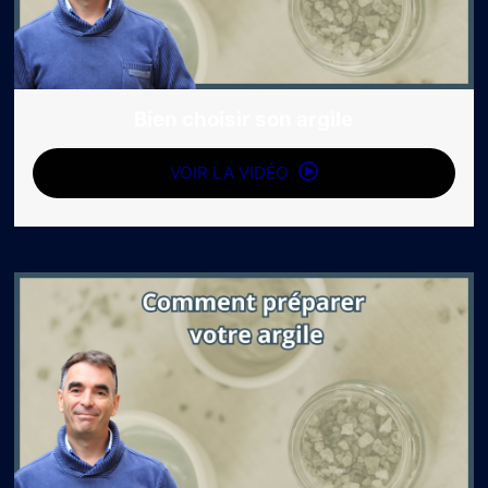
Bien choisir son argile
VOIR LA VIDÉO