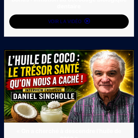
dentaire
VOIR LA VIDÉO
« On a cherché à descendre l’huile de
coco »