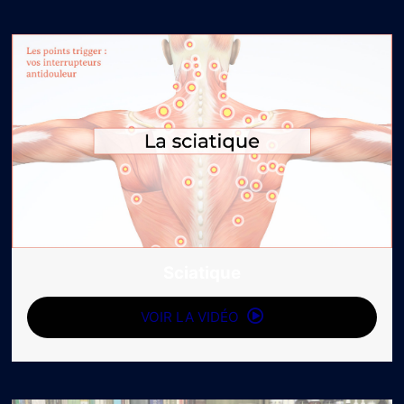
Sciatique
VOIR LA VIDÉO