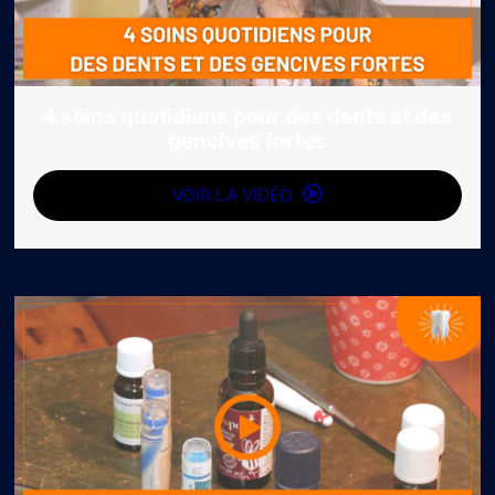
4 soins quotidiens pour des dents et des
gencives fortes
VOIR LA VIDÉO