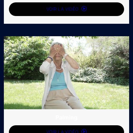
VOIR LA VIDÉO
Palming
VOIR LA VIDÉO