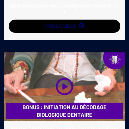
Que faire avec mes amalgames dentaires
?
VOIR LA VIDÉO
Bonus : Initiation au décodage biologique