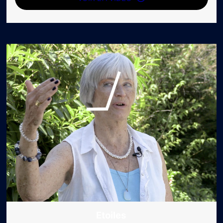
Etoiles