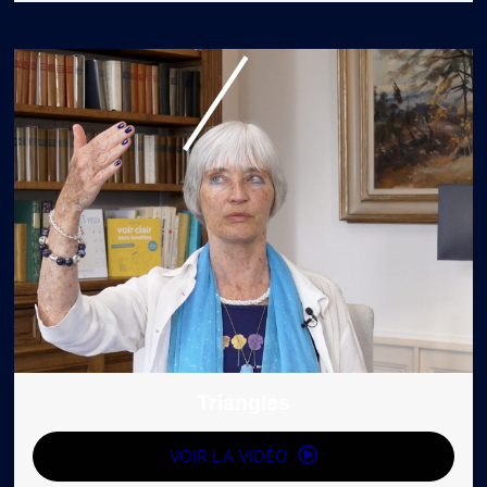
Triangles
VOIR LA VIDÉO