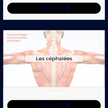
VOIR LA VIDÉO
Céphalées
VOIR LA VIDÉO