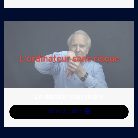
L’ordinateur sans risque
VOIR LA VIDÉO