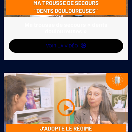
Ma trousse de secours « dents
douloureuses »
VOIR LA VIDÉO