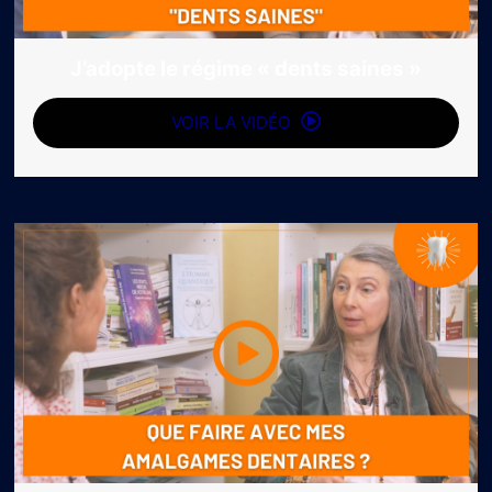
J’adopte le régime « dents saines »
VOIR LA VIDÉO