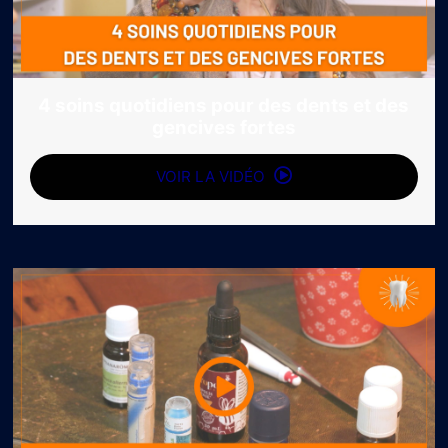
4 soins quotidiens pour des dents et des
gencives fortes
VOIR LA VIDÉO