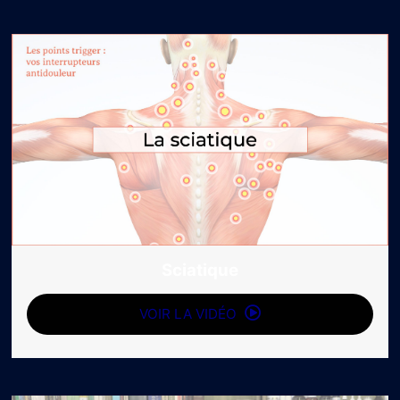
Sciatique
VOIR LA VIDÉO