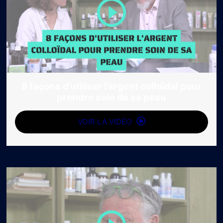
8 façons d’utiliser l’argent colloïdal pour
prendre soin de sa peau
VOIR LA VIDÉO