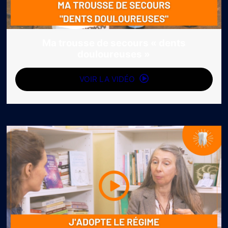
Ma trousse de secours « dents
douloureuses »
VOIR LA VIDÉO