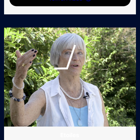
Etoiles