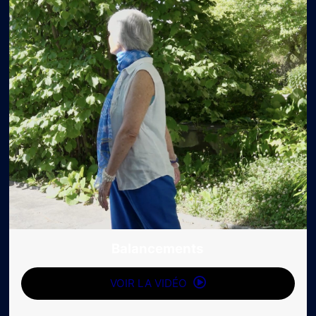
Balancements
VOIR LA VIDÉO