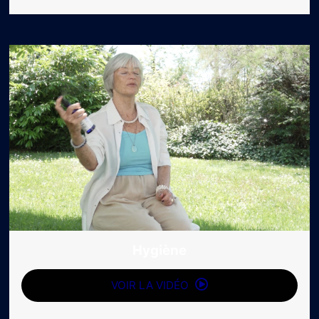
Hygiène
VOIR LA VIDÉO