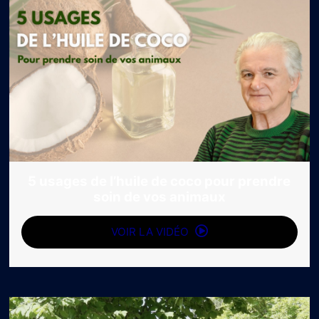
5 usages de l’huile de coco pour prendre
soin de vos animaux
VOIR LA VIDÉO