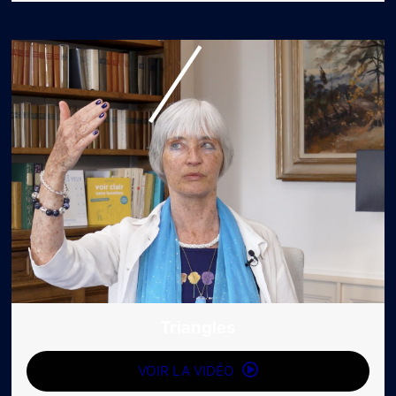
Triangles
VOIR LA VIDÉO