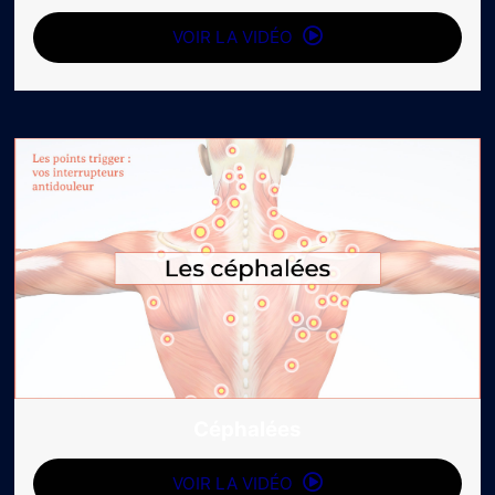
VOIR LA VIDÉO
Céphalées
VOIR LA VIDÉO