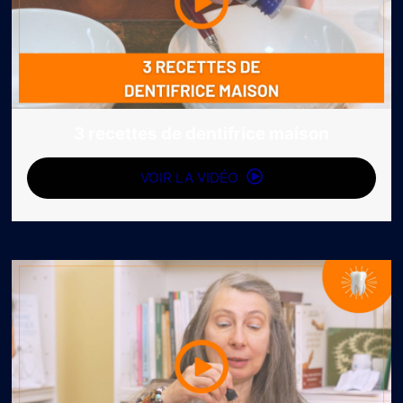
3 recettes de dentifrice maison
VOIR LA VIDÉO