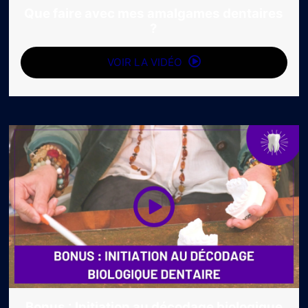
Que faire avec mes amalgames dentaires
?
VOIR LA VIDÉO
Bonus : Initiation au décodage biologique