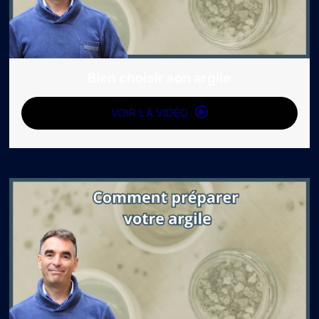
Bien choisir son argile
VOIR LA VIDÉO