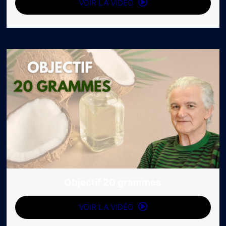
VOIR LA VIDÉO
Objectif 20 grammes
VOIR LA VIDÉO