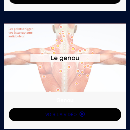
Genou
VOIR LA VIDÉO