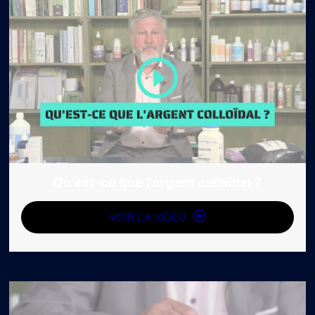
Qu’est-ce que l’argent colloïdal ?
VOIR LA VIDÉO