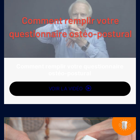
Comment remplir votre questionnaire
ostéo-postural
VOIR LA VIDÉO