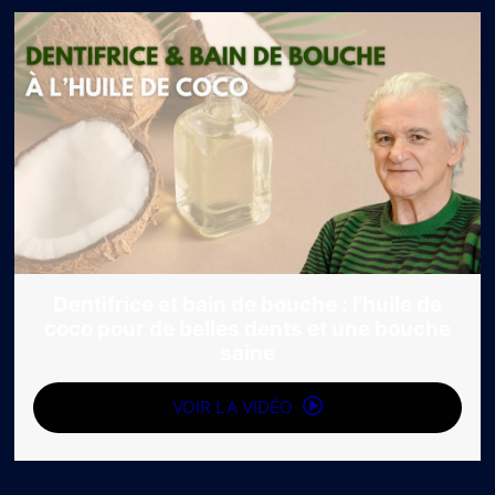
Dentifrice et bain de bouche : l’huile de
coco pour de belles dents et une bouche
saine
VOIR LA VIDÉO