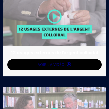
12 usages externes de l’argent colloïdal
VOIR LA VIDÉO