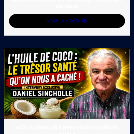
dentaire
VOIR LA VIDÉO
« On a cherché à descendre l’huile de
coco »