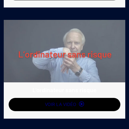
L’ordinateur sans risque
VOIR LA VIDÉO