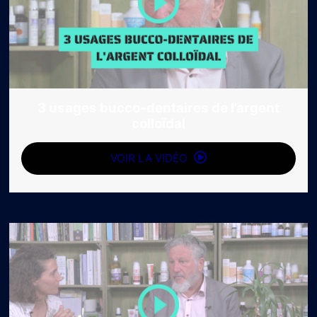
3 usages bucco-dentaires de l’argent
colloïdal
VOIR LA VIDÉO