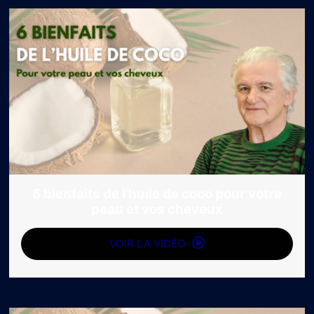
6 bienfaits de l’huile de coco pour votre
peau et vos cheveux
VOIR LA VIDÉO