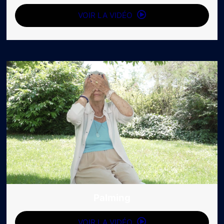
VOIR LA VIDÉO
Palming
VOIR LA VIDÉO