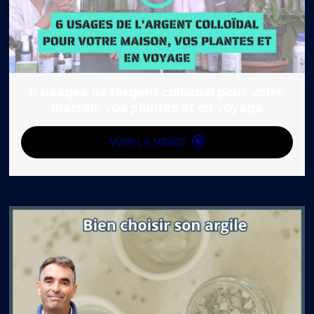
6 usages de l’argent colloïdal pour votre
maison, vos plantes et en voyage
VOIR LA VIDÉO