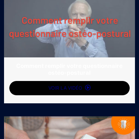
Comment remplir votre questionnaire
ostéo-postural
VOIR LA VIDÉO