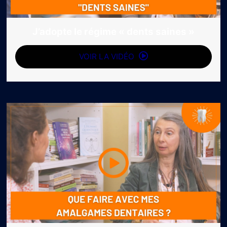
J’adopte le régime « dents saines »
VOIR LA VIDÉO