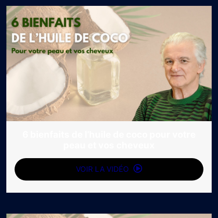
6 bienfaits de l’huile de coco pour votre
peau et vos cheveux
VOIR LA VIDÉO