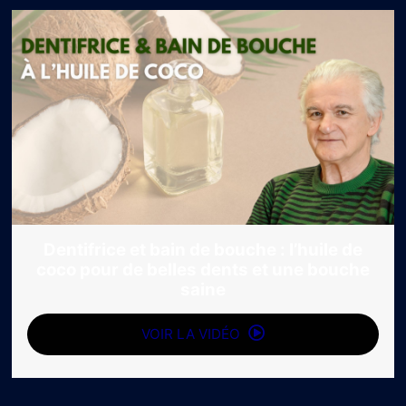
Dentifrice et bain de bouche : l’huile de
coco pour de belles dents et une bouche
saine
VOIR LA VIDÉO