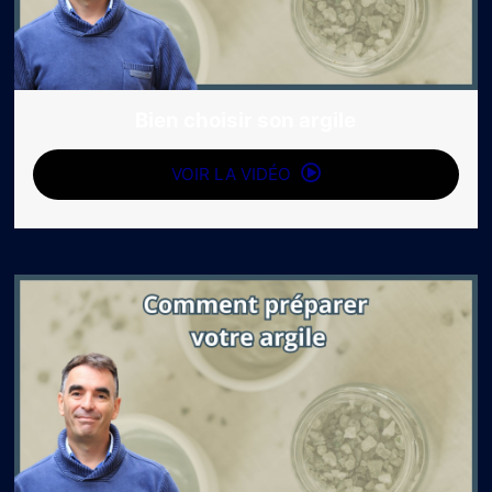
Bien choisir son argile
VOIR LA VIDÉO