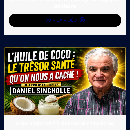
dentaire
VOIR LA VIDÉO
« On a cherché à descendre l’huile de
coco »