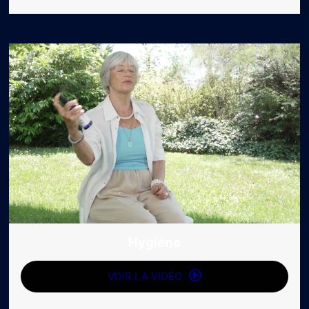
Hygiène
VOIR LA VIDÉO