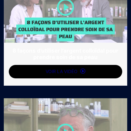
8 façons d’utiliser l’argent colloïdal pour
prendre soin de sa peau
VOIR LA VIDÉO