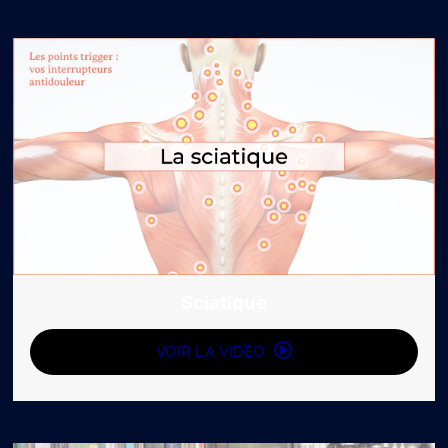
Sciatique
VOIR LA VIDÉO