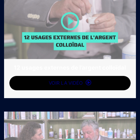
12 usages externes de l’argent colloïdal
VOIR LA VIDÉO