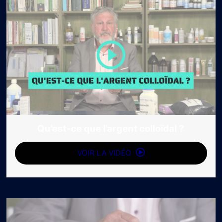
Qu’est-ce que l’argent colloïdal ?
VOIR LA VIDÉO