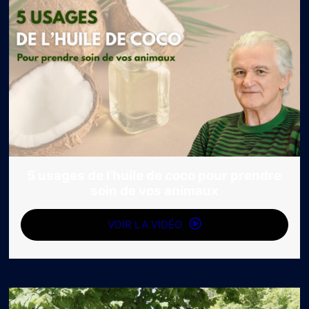
5 usages de l’huile de coco pour prendre
soin de vos animaux
VOIR LA VIDÉO