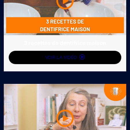
3 recettes de dentifrice maison
VOIR LA VIDÉO