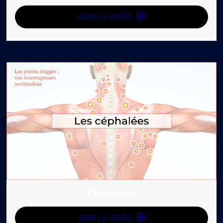
VOIR LA VIDÉO
Céphalées
VOIR LA VIDÉO