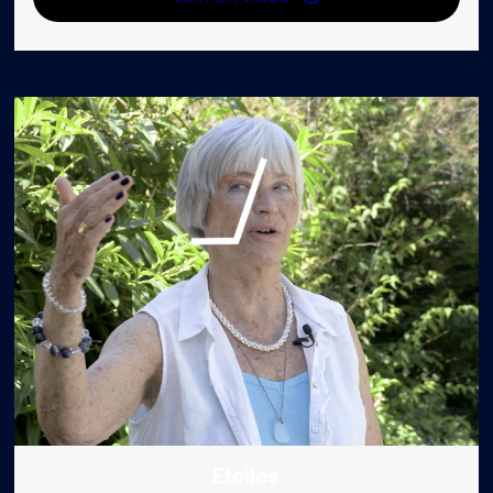
Etoiles