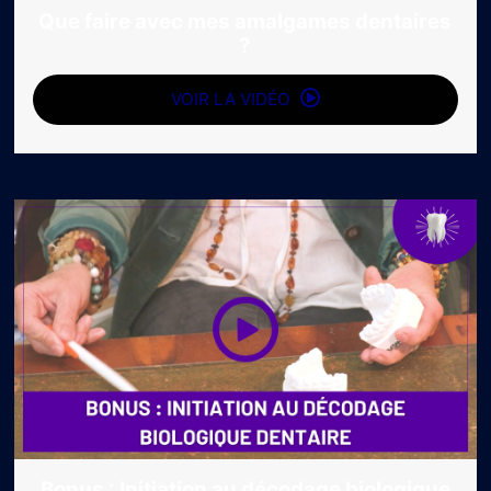
Que faire avec mes amalgames dentaires
?
VOIR LA VIDÉO
Bonus : Initiation au décodage biologique