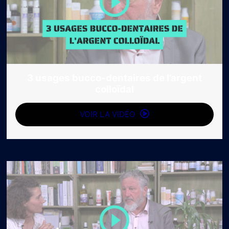
3 usages bucco-dentaires de l’argent
colloïdal
VOIR LA VIDÉO