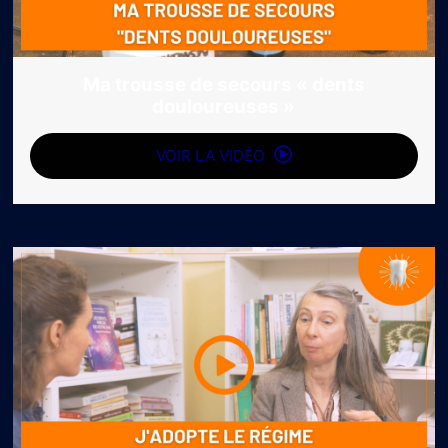
Ma trousse de secours « dents
douloureuses »
VOIR LA VIDÉO