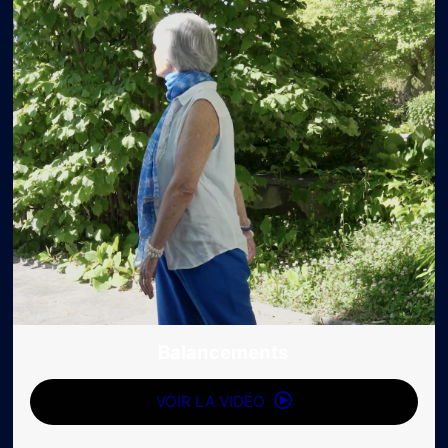
Balancements
VOIR LA VIDÉO