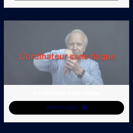
L’ordinateur sans risque
VOIR LA VIDÉO