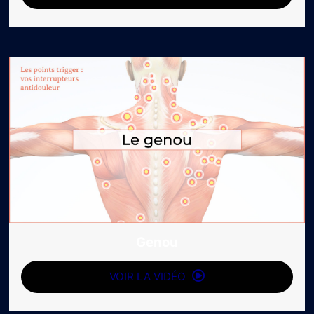
Genou
VOIR LA VIDÉO