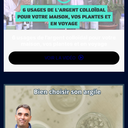
6 usages de l’argent colloïdal pour votre
maison, vos plantes et en voyage
VOIR LA VIDÉO