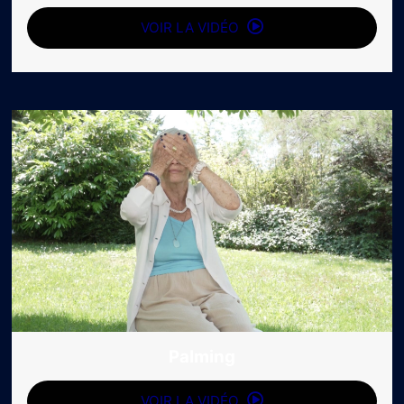
VOIR LA VIDÉO
Palming
VOIR LA VIDÉO