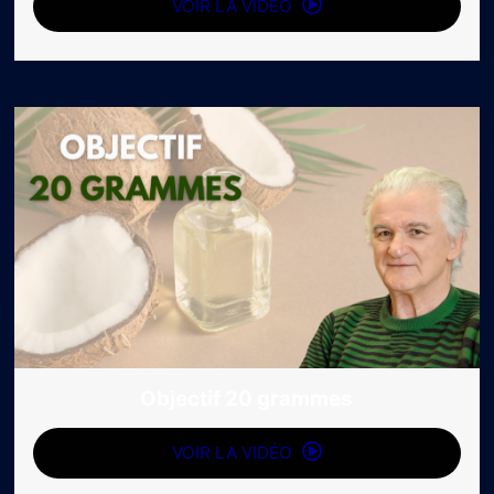
VOIR LA VIDÉO
Objectif 20 grammes
VOIR LA VIDÉO