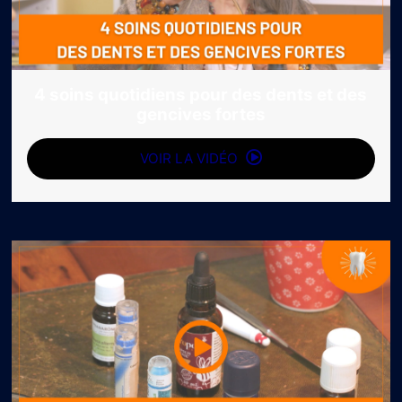
4 soins quotidiens pour des dents et des
gencives fortes
VOIR LA VIDÉO