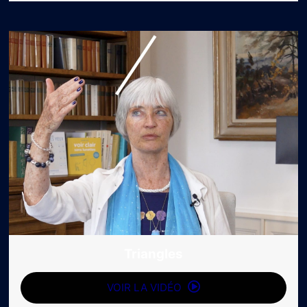
Triangles
VOIR LA VIDÉO