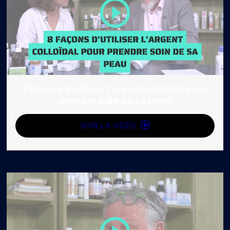
8 façons d’utiliser l’argent colloïdal pour
prendre soin de sa peau
VOIR LA VIDÉO