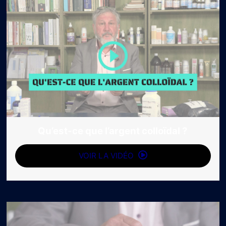
Qu’est-ce que l’argent colloïdal ?
VOIR LA VIDÉO