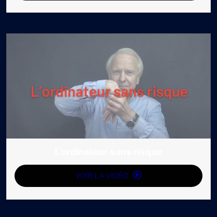
L’ordinateur sans risque
VOIR LA VIDÉO