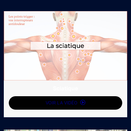
Sciatique
VOIR LA VIDÉO