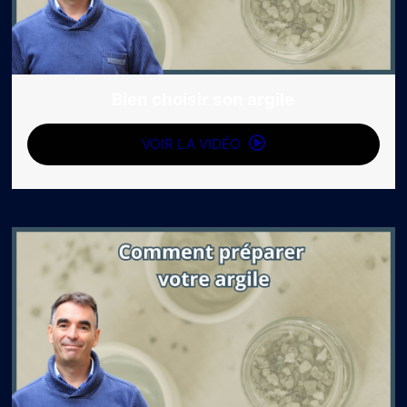
Bien choisir son argile
VOIR LA VIDÉO