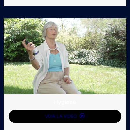
Hygiène
VOIR LA VIDÉO