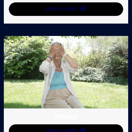
VOIR LA VIDÉO
Palming
VOIR LA VIDÉO