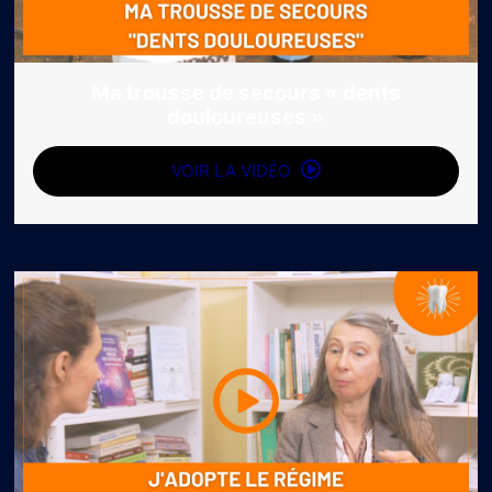
Ma trousse de secours « dents
douloureuses »
VOIR LA VIDÉO