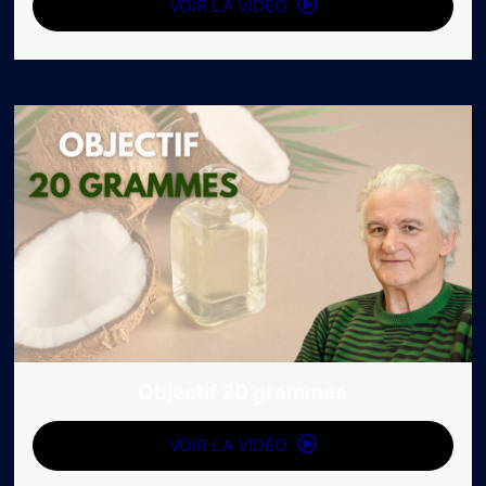
VOIR LA VIDÉO
Objectif 20 grammes
VOIR LA VIDÉO