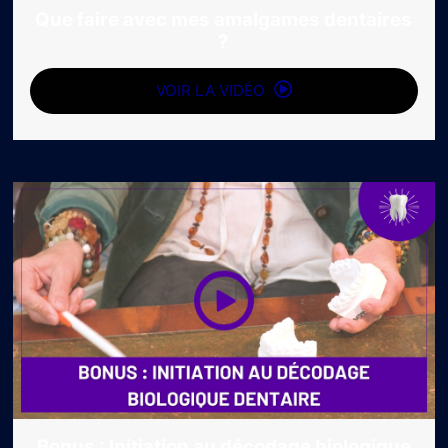
Que faire avec mes amalgames dentaires
?
VOIR LA VIDÉO
Bonus : Initiation au décodage biologique