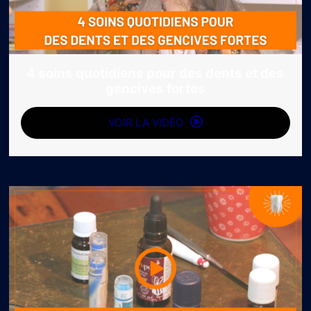
4 soins quotidiens pour des dents et des
gencives fortes
VOIR LA VIDÉO