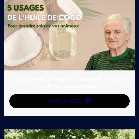
5 usages de l’huile de coco pour prendre
soin de vos animaux
VOIR LA VIDÉO