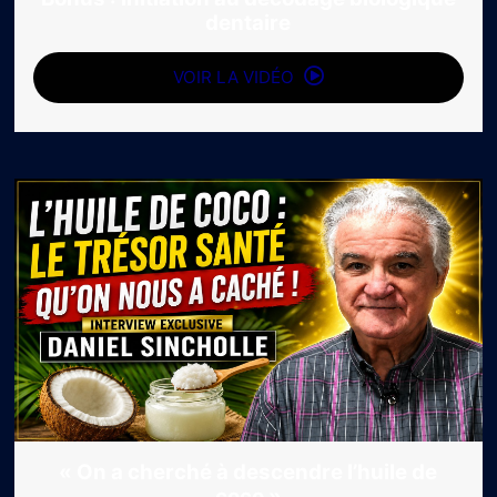
dentaire
VOIR LA VIDÉO
« On a cherché à descendre l’huile de
coco »