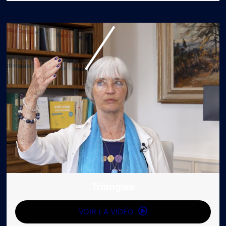
Triangles
VOIR LA VIDÉO