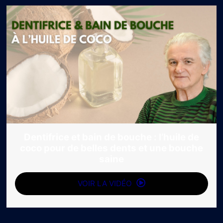
Dentifrice et bain de bouche : l’huile de
coco pour de belles dents et une bouche
saine
VOIR LA VIDÉO