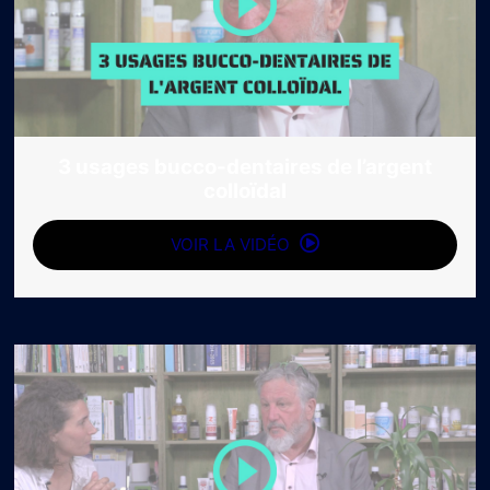
3 usages bucco-dentaires de l’argent
colloïdal
VOIR LA VIDÉO