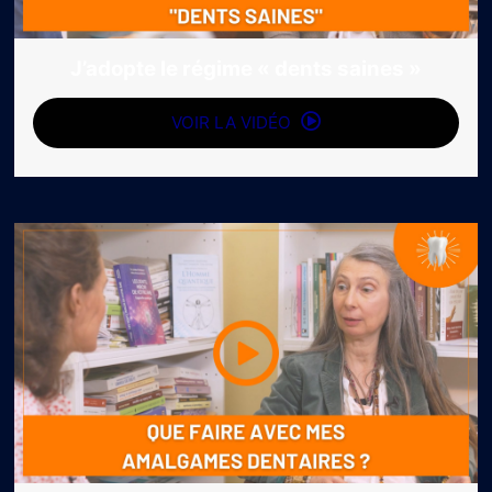
J’adopte le régime « dents saines »
VOIR LA VIDÉO