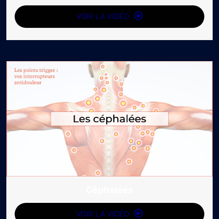
VOIR LA VIDÉO
Céphalées
VOIR LA VIDÉO