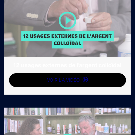
12 usages externes de l’argent colloïdal
VOIR LA VIDÉO