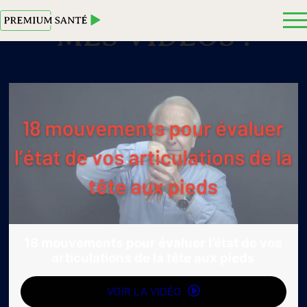
MES VIDEOS :
18 mouvements pour évaluer l’état de vos
articulations de la tête aux pieds
VOIR LA VIDÉO