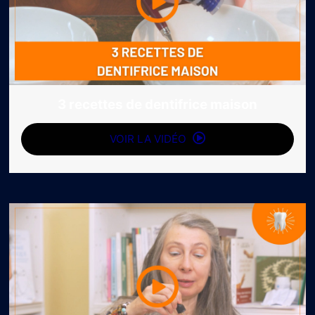
3 recettes de dentifrice maison
VOIR LA VIDÉO