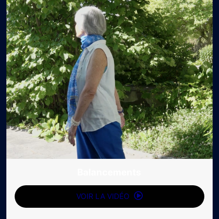
Balancements
VOIR LA VIDÉO