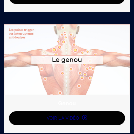
Genou
VOIR LA VIDÉO