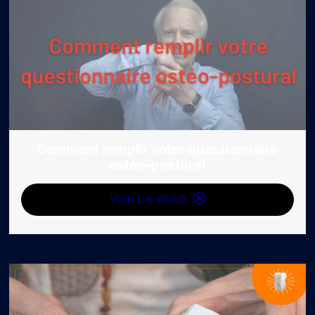
Comment remplir votre questionnaire
ostéo-postural
VOIR LA VIDÉO