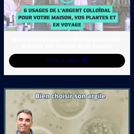
6 usages de l’argent colloïdal pour votre
maison, vos plantes et en voyage
VOIR LA VIDÉO