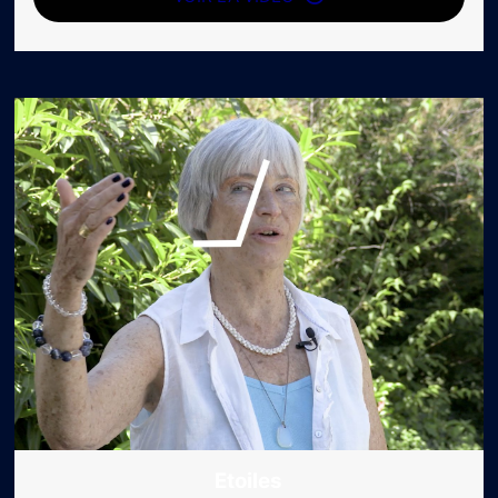
Etoiles