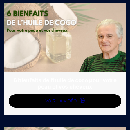
6 bienfaits de l’huile de coco pour votre
peau et vos cheveux
VOIR LA VIDÉO