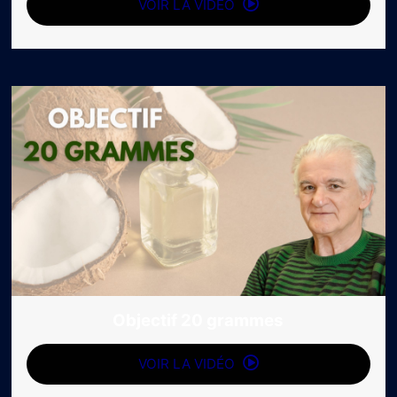
VOIR LA VIDÉO
Objectif 20 grammes
VOIR LA VIDÉO