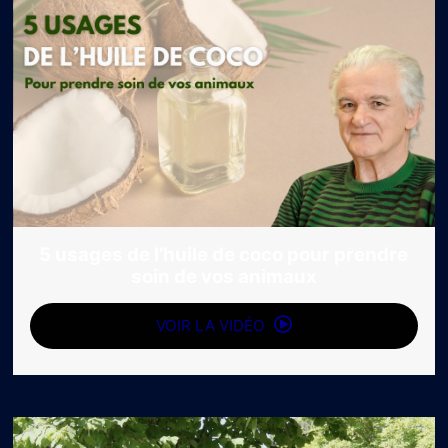
5 usages de l’huile de coco pour prendre
soin de vos animaux
VOIR LA VIDÉO