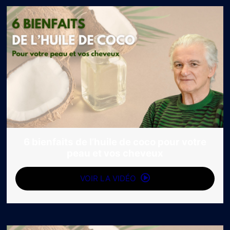
6 bienfaits de l’huile de coco pour votre
peau et vos cheveux
VOIR LA VIDÉO