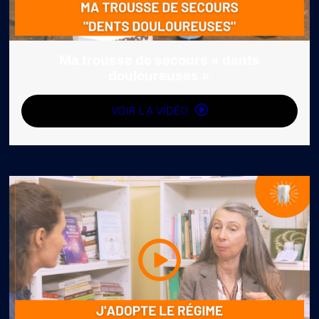
Ma trousse de secours « dents
douloureuses »
VOIR LA VIDÉO