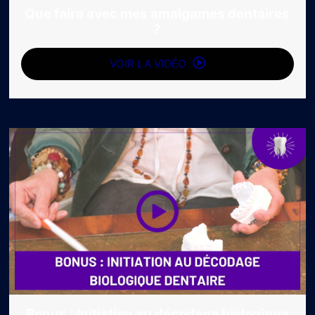
Que faire avec mes amalgames dentaires
?
VOIR LA VIDÉO
Bonus : Initiation au décodage biologique