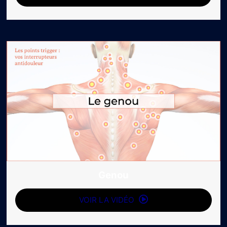
Genou
VOIR LA VIDÉO