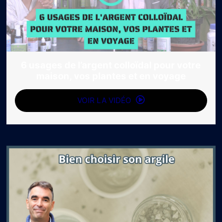
6 usages de l’argent colloïdal pour votre
maison, vos plantes et en voyage
VOIR LA VIDÉO