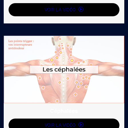
VOIR LA VIDÉO
Céphalées
VOIR LA VIDÉO