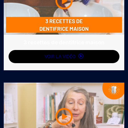
3 recettes de dentifrice maison
VOIR LA VIDÉO