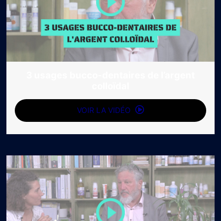
3 usages bucco-dentaires de l’argent
colloïdal
VOIR LA VIDÉO