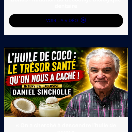
dentaire
VOIR LA VIDÉO
« On a cherché à descendre l’huile de
coco »