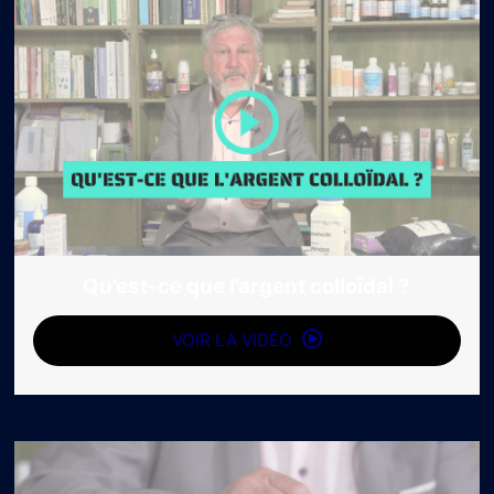
Qu’est-ce que l’argent colloïdal ?
VOIR LA VIDÉO