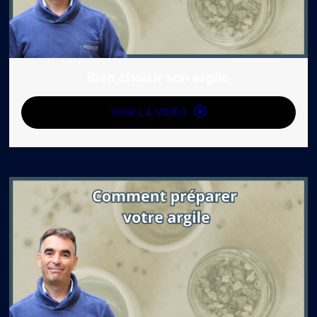
Bien choisir son argile
VOIR LA VIDÉO