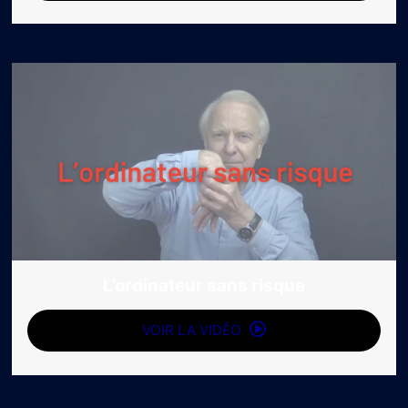
L’ordinateur sans risque
VOIR LA VIDÉO