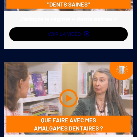
J’adopte le régime « dents saines »
VOIR LA VIDÉO