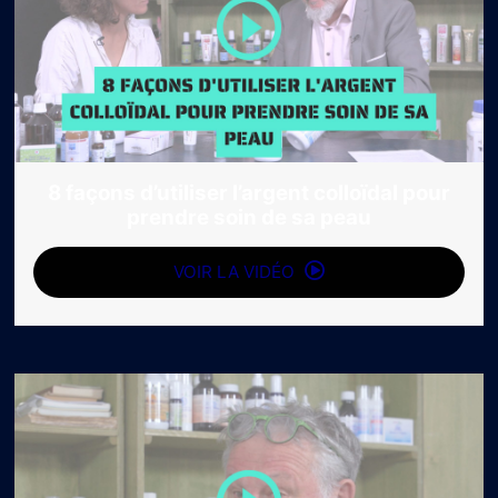
8 façons d’utiliser l’argent colloïdal pour
prendre soin de sa peau
VOIR LA VIDÉO