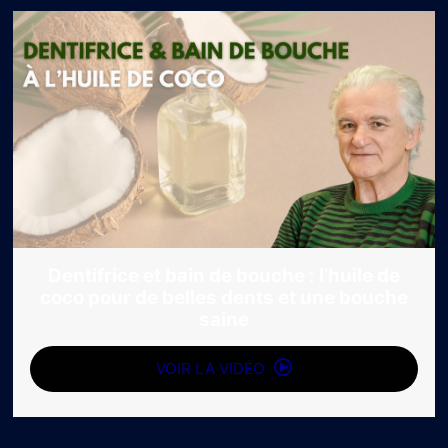
Dentifrice et bain de bouche : l’huile de
coco pour de belles dents et une bouche
saine
VOIR LA VIDÉO