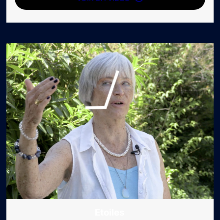
Etoiles