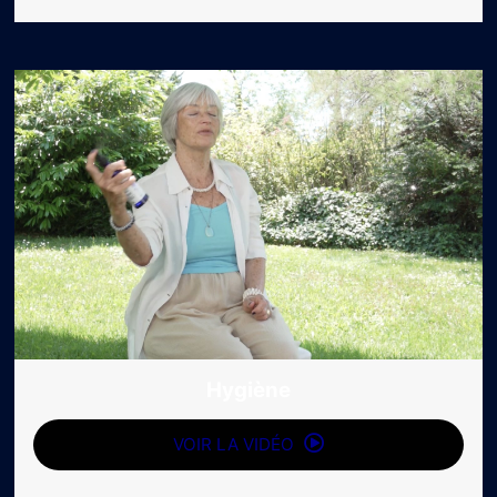
Hygiène
VOIR LA VIDÉO