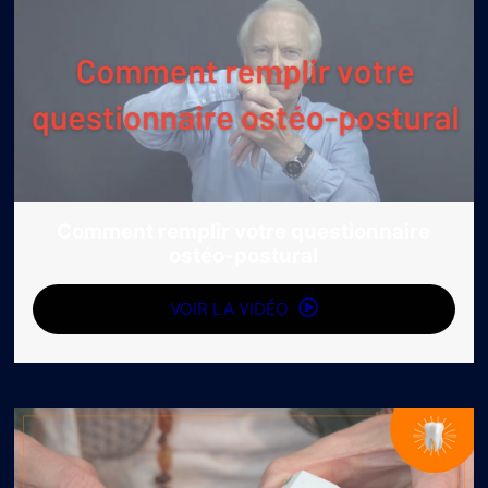
Comment remplir votre questionnaire
ostéo-postural
VOIR LA VIDÉO