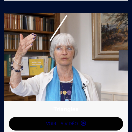
Triangles
VOIR LA VIDÉO