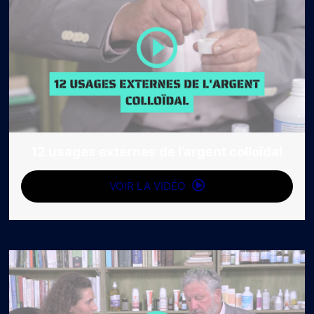
12 usages externes de l’argent colloïdal
VOIR LA VIDÉO