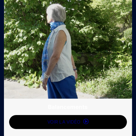
Balancements
VOIR LA VIDÉO