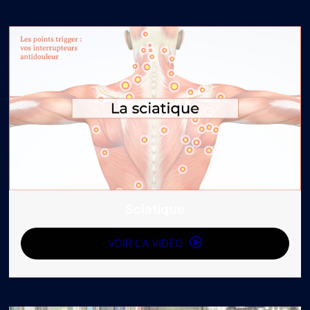
Sciatique
VOIR LA VIDÉO