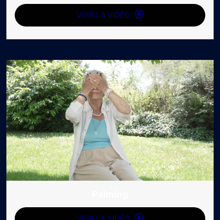
VOIR LA VIDÉO
Palming
VOIR LA VIDÉO