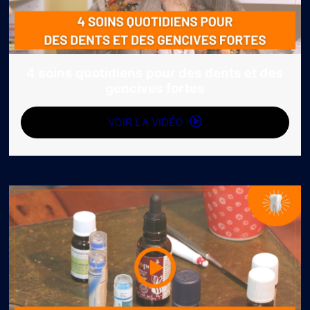
4 soins quotidiens pour des dents et des
gencives fortes
VOIR LA VIDÉO