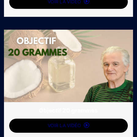
VOIR LA VIDÉO
Objectif 20 grammes
VOIR LA VIDÉO