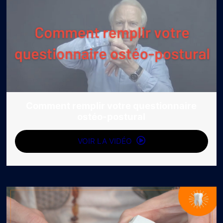
Comment remplir votre questionnaire
ostéo-postural
VOIR LA VIDÉO