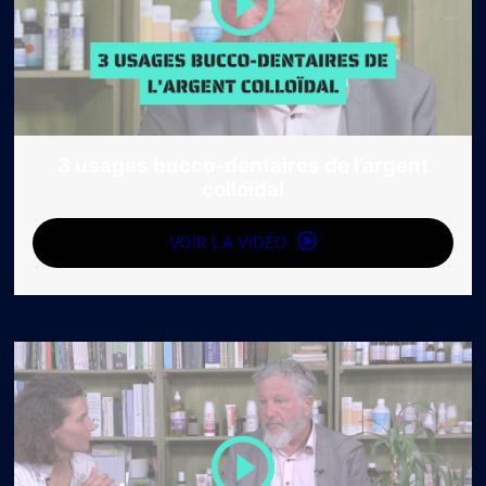
3 usages bucco-dentaires de l’argent
colloïdal
VOIR LA VIDÉO