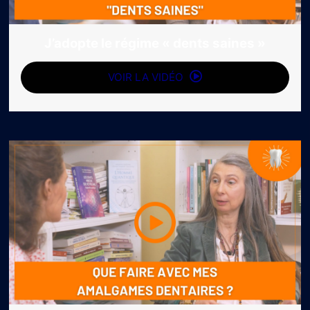
J’adopte le régime « dents saines »
VOIR LA VIDÉO