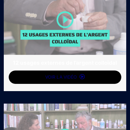
12 usages externes de l’argent colloïdal
VOIR LA VIDÉO