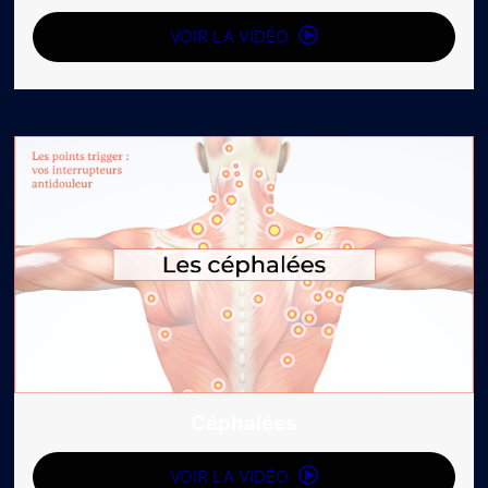
VOIR LA VIDÉO
Céphalées
VOIR LA VIDÉO