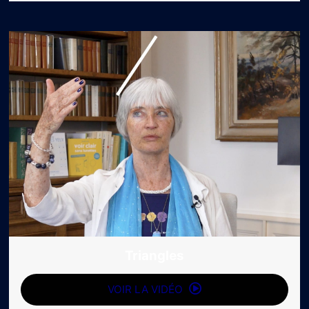
Triangles
VOIR LA VIDÉO