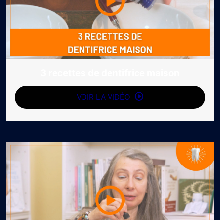
3 recettes de dentifrice maison
VOIR LA VIDÉO