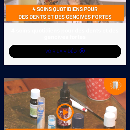
4 soins quotidiens pour des dents et des
gencives fortes
VOIR LA VIDÉO