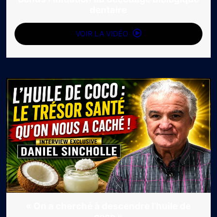
dentaire
VOIR LA VIDÉO
« On a cherché à descendre l’huile de
coco »