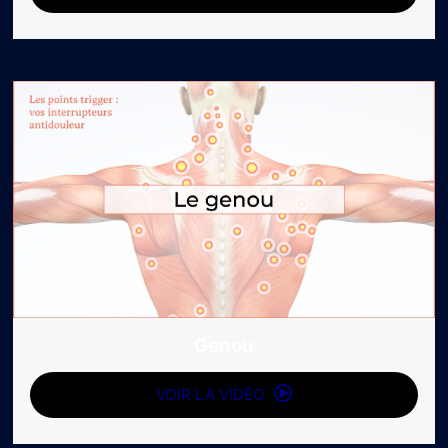
Genou
VOIR LA VIDÉO