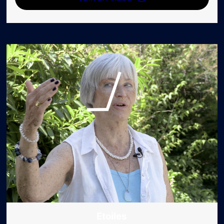
Etoiles