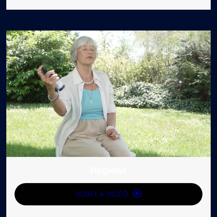
Hygiène
VOIR LA VIDÉO