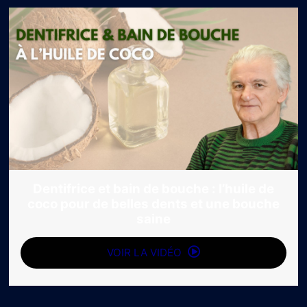
Dentifrice et bain de bouche : l’huile de
coco pour de belles dents et une bouche
saine
VOIR LA VIDÉO