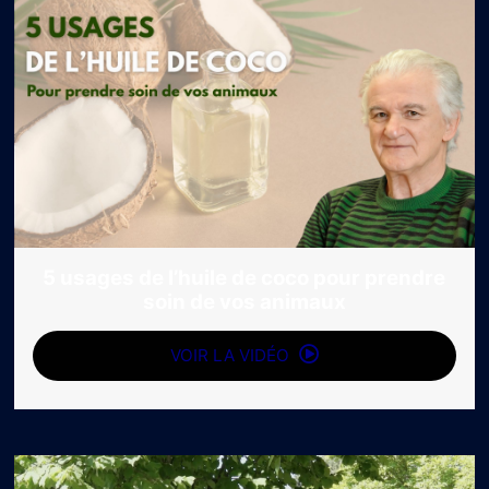
5 usages de l’huile de coco pour prendre
soin de vos animaux
VOIR LA VIDÉO