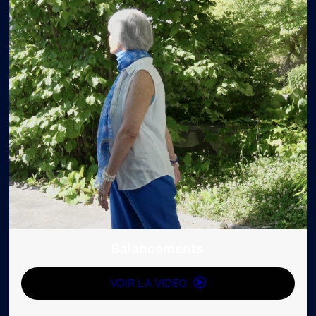
Balancements
VOIR LA VIDÉO