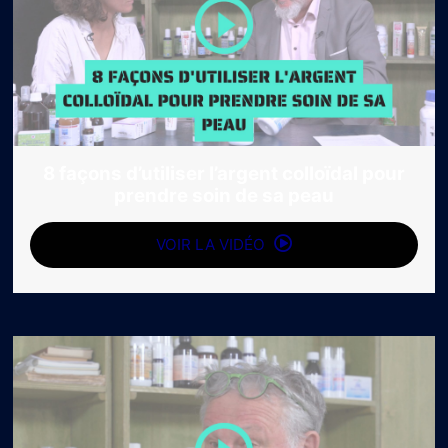
8 façons d’utiliser l’argent colloïdal pour
prendre soin de sa peau
VOIR LA VIDÉO