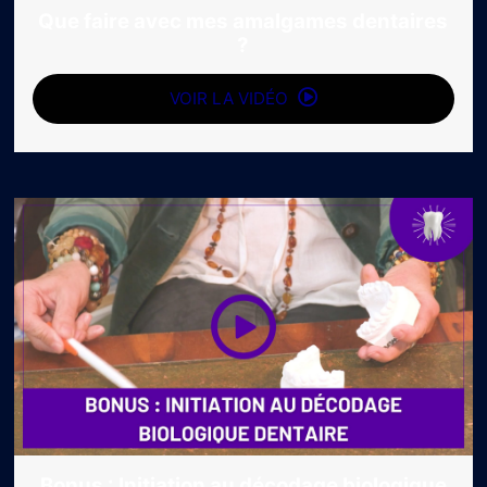
Que faire avec mes amalgames dentaires
?
VOIR LA VIDÉO
Bonus : Initiation au décodage biologique