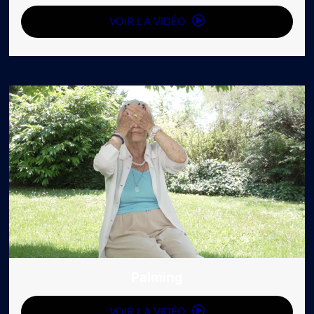
VOIR LA VIDÉO
Palming
VOIR LA VIDÉO