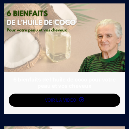
6 bienfaits de l’huile de coco pour votre
peau et vos cheveux
VOIR LA VIDÉO