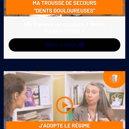
Ma trousse de secours « dents
douloureuses »
VOIR LA VIDÉO