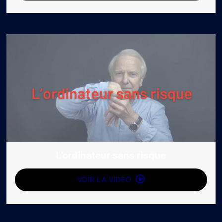
L’ordinateur sans risque
VOIR LA VIDÉO