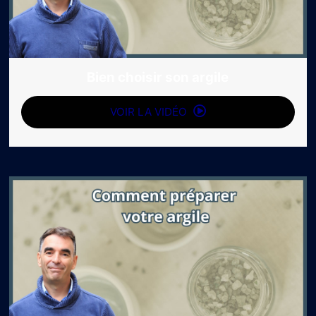
Bien choisir son argile
VOIR LA VIDÉO