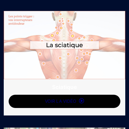
Sciatique
VOIR LA VIDÉO