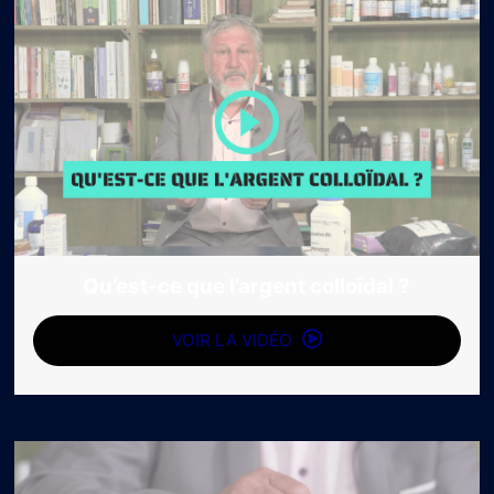
Qu’est-ce que l’argent colloïdal ?
VOIR LA VIDÉO