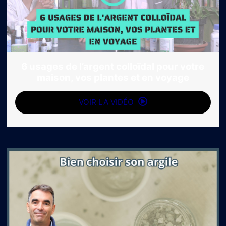
6 usages de l’argent colloïdal pour votre
maison, vos plantes et en voyage
VOIR LA VIDÉO