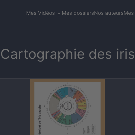
Mes Vidéos
Mes dossiers
Nos auteurs
Mes 
▾
Cartographie des iris