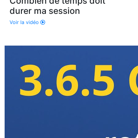
Combien de temps doit
durer ma session
Voir la vidéo