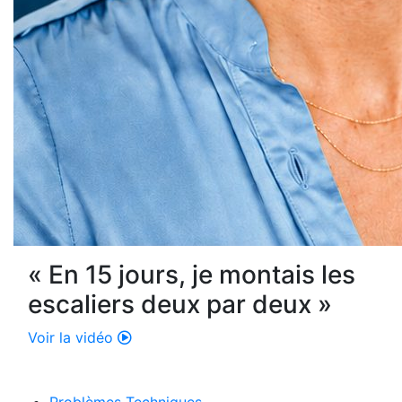
« En 15 jours, je montais les
escaliers deux par deux »
Voir la vidéo